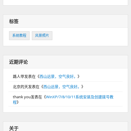
标签
系统教程
风景照片
近期评论
路人甲
发表在《
西山远景，空气良好。
》
北京的天
发表在《
西山远景，空气良好。
》
thank you
发表在《
WinXP/7/8/10/11系统安装及创建拨号教
程
》
关于