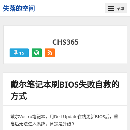
失落的空间
菜单
CHS365
15
CHS365
的
帖
戴尔笔记本刷BIOS失败自救的
子
方式
戴尔Vostro笔记本，用Dell Update在线更新BIOS后，重
启后无法进入系统，肯定是升级B…