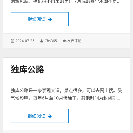
(更
清澈见底，相机拍不出来的美！ 7月底的赛里木湖不是…
新
中)
美丽的新疆-赛里木湖
继续阅读
发
作
: 美
2024-07-25
Chs365
发表评论
表
者：
丽
于：
的
新
疆-
独库公路
赛
里
木
湖
独库公路是一条景观大道，景点很多，可以去网上搜。受
气候影响，每年6月至10月份通车，其他时间为封闭期…
独库公路
继续阅读