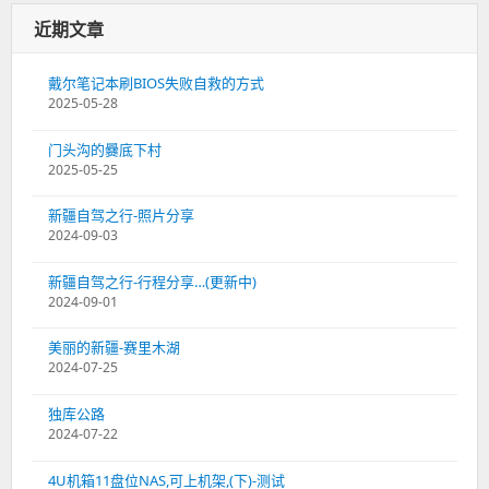
近期文章
戴尔笔记本刷BIOS失败自救的方式
2025-05-28
门头沟的爨底下村
2025-05-25
新疆自驾之行-照片分享
2024-09-03
新疆自驾之行-行程分享…(更新中)
2024-09-01
美丽的新疆-赛里木湖
2024-07-25
独库公路
2024-07-22
4U机箱11盘位NAS,可上机架,(下)-测试