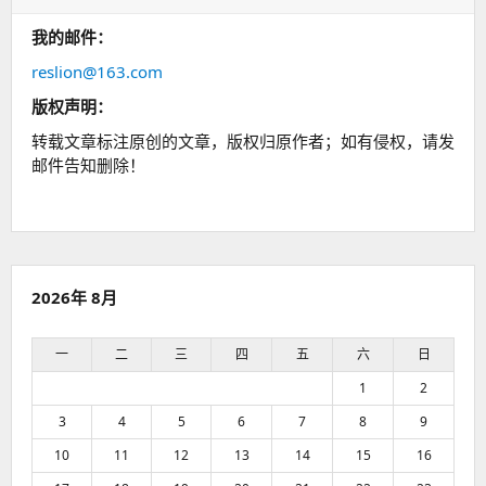
我的邮件：
reslion@163.com
版权声明：
转载文章标注原创的文章，版权归原作者；如有侵权，请发
邮件告知删除！
2026年 8月
一
二
三
四
五
六
日
1
2
3
4
5
6
7
8
9
10
11
12
13
14
15
16