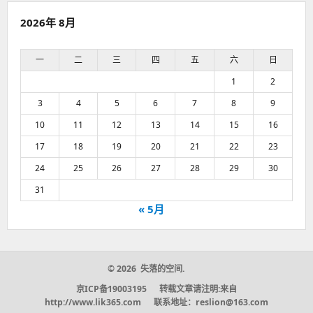
2026年 8月
一
二
三
四
五
六
日
1
2
3
4
5
6
7
8
9
10
11
12
13
14
15
16
17
18
19
20
21
22
23
24
25
26
27
28
29
30
31
« 5月
© 2026 失落的空间.
京ICP备19003195 转载文章请注明:来自
http://www.lik365.com 联系地址：reslion@163.com