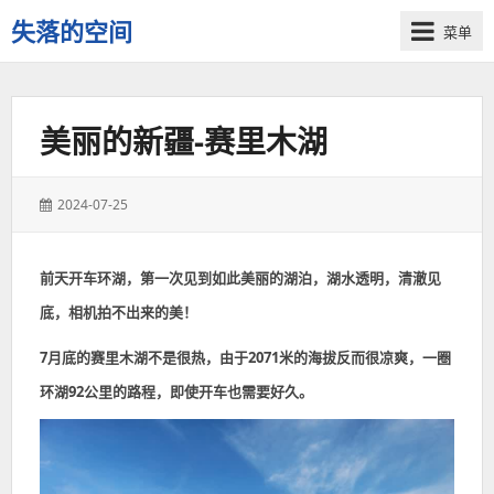
失落的空间
菜单
美丽的新疆-赛里木湖
发
2024-07-25
表
于：
前天开车环湖，第一次见到如此美丽的湖泊，湖水透明，清澈见
底，相机拍不出来的美！
7月底的赛里木湖不是很热，由于2071米的海拔反而很凉爽，一圈
环湖92公里的路程，即使开车也需要好久。