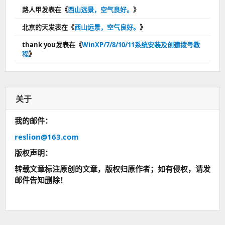
路人甲
发表在《
西山远景，空气良好。
》
北京的天
发表在《
西山远景，空气良好。
》
thank you
发表在《
WinXP/7/8/10/11系统安装及创建拨号教
程
》
关于
我的邮件：
reslion@163.com
版权声明：
转载文章标注原创的文章，版权归原作者；如有侵权，请发
邮件告知删除！