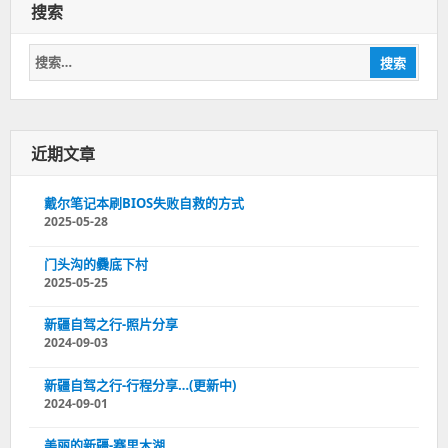
搜索
搜
搜索
索：
近期文章
戴尔笔记本刷BIOS失败自救的方式
2025-05-28
门头沟的爨底下村
2025-05-25
新疆自驾之行-照片分享
2024-09-03
新疆自驾之行-行程分享…(更新中)
2024-09-01
美丽的新疆-赛里木湖