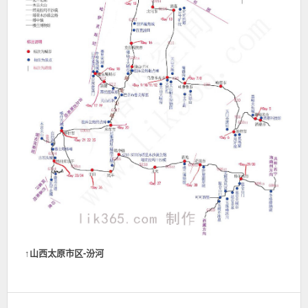
↑
山西太原市区-汾河