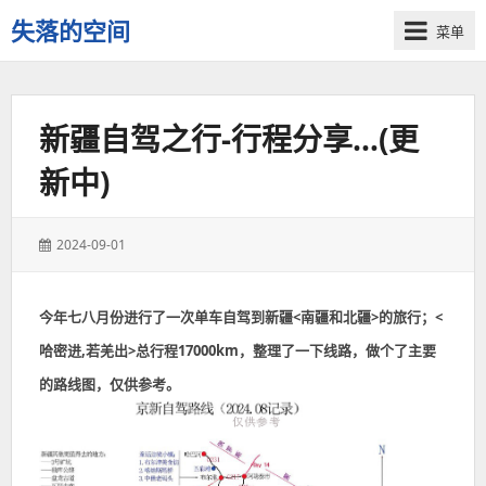
失落的空间
菜单
新疆自驾之行-行程分享…(更
新中)
发
2024-09-01
表
于：
今年七八月份进行了一次单车自驾到新疆<南疆和北疆>的旅行；<
哈密进,若羌出>总行程17000km，整理了一下线路，做个了主要
的路线图，仅供参考。