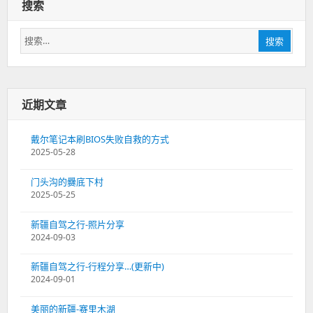
搜索
搜
搜索
索：
近期文章
戴尔笔记本刷BIOS失败自救的方式
2025-05-28
门头沟的爨底下村
2025-05-25
新疆自驾之行-照片分享
2024-09-03
新疆自驾之行-行程分享…(更新中)
2024-09-01
美丽的新疆-赛里木湖